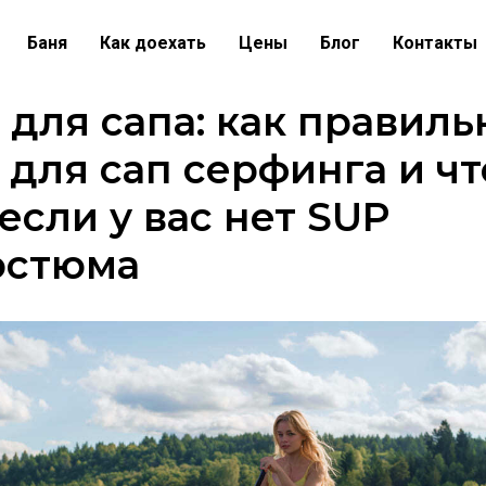
Баня
Как доехать
Цены
Блог
Контакты
для сапа: как правиль
 для сап серфинга и чт
 если у вас нет SUP
остюма