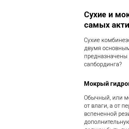
Сухие и мо
самых акт
Сухие комбинез
двумя основным
предназначены 
сапбординга?
Мокрый гидро
Обычный, или м
от влаги, а от 
вспененной рези
дополнительную