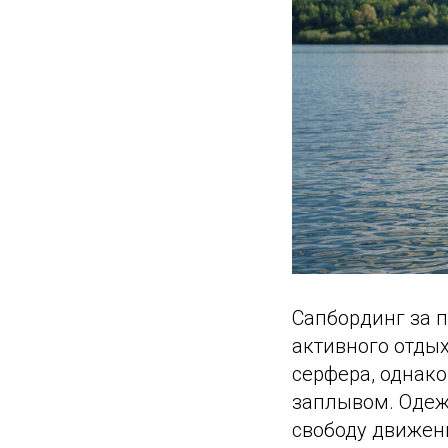
Сапбординг за 
активного отдых
серфера, однак
заплывом. Одеж
свободу движен