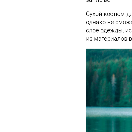
Сухой костюм дл
однако не сможе
слое одежды, и
из материалов 