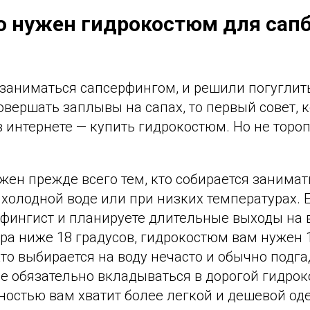
о нужен гидрокостюм для сапб
заниматься сапсерфингом, и решили погуглить
вершать заплывы на сапах, то первый совет, 
в интернете — купить гидрокостюм. Но не тороп
ен прежде всего тем, кто собирается занимат
холодной воде или при низких температурах. 
фингист и планируете длительные выходы на в
ра ниже 18 градусов, гидрокостюм вам нужен 1
кто выбирается на воду нечасто и обычно подг
не обязательно вкладываться в дорогой гидрок
ностью вам хватит более легкой и дешевой од