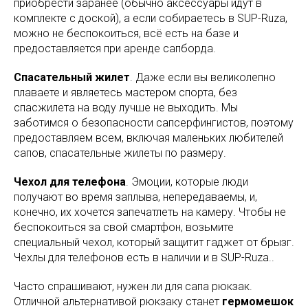
приобрести заранее (обычно аксессуары идут в
комплекте с доской), а если собираетесь в SUP-Ruza,
можно не беспокоиться, всё есть на базе и
предоставляется при аренде сапборда.
Спасательный жилет
. Даже если вы великолепно
плаваете и являетесь мастером спорта, без
спасжилета на воду лучше не выходить. Мы
заботимся о безопасности сапсерфингистов, поэтому
предоставляем всем, включая маленьких любителей
сапов, спасательные жилеты по размеру.
Чехол для телефона
. Эмоции, которые люди
получают во время заплыва, непередаваемы, и,
конечно, их хочется запечатлеть на камеру. Чтобы не
беспокоиться за свой смартфон, возьмите
специальный чехол, который защитит гаджет от брызг.
Чехлы для телефонов есть в наличии и в SUP-Ruza..
Часто спрашивают, нужен ли для сапа рюкзак.
Отличной альтернативой рюкзаку станет
гермомешок