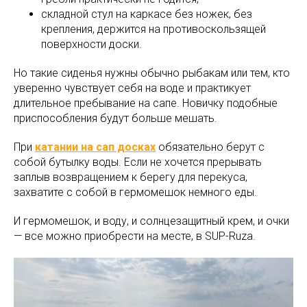
складной стул на каркасе без ножек, без
крепления, держится на противоскользящей
поверхности доски.
Но такие сиденья нужны обычно рыбакам или тем, кто
уверенно чувствует себя на воде и практикует
длительное пребывание на сапе. Новичку подобные
приспособления будут больше мешать.
При
катании на сап досках
обязательно берут с
собой бутылку воды. Если не хочется прерывать
заплыв возвращением к берегу для перекуса,
захватите с собой в гермомешок немного еды.
И гермомешок, и воду, и солнцезащитный крем, и очки
— все можно приобрести на месте, в SUP-Ruza.