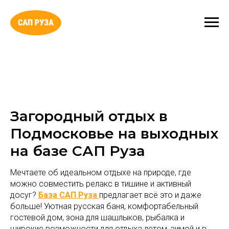
Загородный отдых в
Подмосковье на выходных
на базе САП Руза
Мечтаете об идеальном отдыхе на природе, где
можно совместить релакс в тишине и активный
досуг?
База САП Руза
предлагает всё это и даже
больше! Уютная русская баня, комфортабельный
гостевой дом, зона для шашлыков, рыбалка и
широкие возможности для отдыха летом, зимой и в