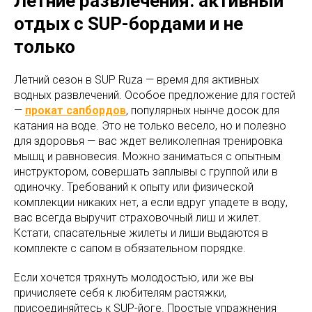
Летние развлечения: активный
отдых с SUP-бордами и не
только
Летний сезон в SUP Ruza — время для активных
водных развлечений. Особое предложение для гостей
—
прокат сапбордов
, популярных нынче досок для
катания на воде. Это не только весело, но и полезно
для здоровья — вас ждет великолепная тренировка
мышц и равновесия. Можно заниматься с опытным
инструктором, совершать заплывы с группой или в
одиночку. Требований к опыту или физической
комплекции никаких нет, а если вдруг упадете в воду,
вас всегда выручит страховочный лиш и жилет.
Кстати, спасательные жилеты и лиши выдаются в
комплекте с сапом в обязательном порядке.
Если хочется тряхнуть молодостью, или же вы
причисляете себя к любителям растяжки,
присоединяйтесь к SUP-йоге. Простые упражнения