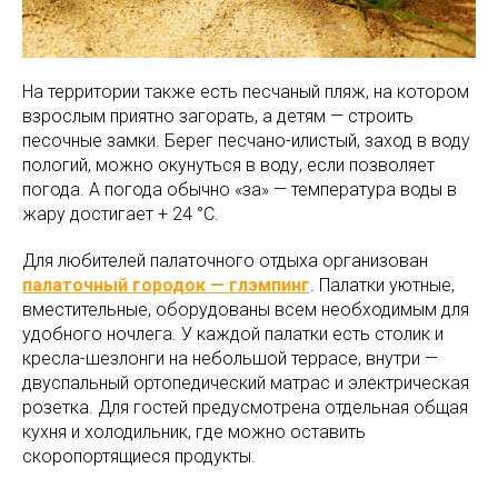
На территории также есть песчаный пляж, на котором
взрослым приятно загорать, а детям — строить
песочные замки. Берег песчано-илистый, заход в воду
пологий, можно окунуться в воду, если позволяет
погода. А погода обычно «за» — температура воды в
жару достигает + 24 °C.
Для любителей палаточного отдыха организован
палаточный городок — глэмпинг
. Палатки уютные,
вместительные, оборудованы всем необходимым для
удобного ночлега. У каждой палатки есть столик и
кресла-шезлонги на небольшой террасе, внутри —
двуспальный ортопедический матрас и электрическая
розетка. Для гостей предусмотрена отдельная общая
кухня и холодильник, где можно оставить
скоропортящиеся продукты.