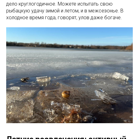
дело круглогодичное. Можете испытать свою
рыбацкую удачу зимой и летом, и в межсезонье. В
холодное время года, говорят, улов даже богаче.