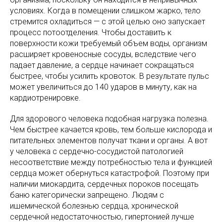
условиях. Когда в помещении слишком жарко, тело
стремится охладиться — с этой целью оно запускает
процесс потоотделения. Чтобы доставить к
поверхности кожи требуемый объем воды, организм
расширяет кровеносные сосуды, вследствие чего
падает давление, а сердце начинает сокращаться
быстрее, чтобы усилить кровоток. В результате пульс
может увеличиться до 140 ударов в минуту, как на
кардиотренировке.
Для здорового человека подобная нагрузка полезна.
Чем быстрее качается кровь, тем больше кислорода и
питательных элементов получат ткани и органы. А вот
у человека с сердечно-сосудистой патологией
несоответствие между потребностью тела и функцией
сердца может обернуться катастрофой. Поэтому при
наличии миокардита, сердечных пороков посещать
баню категорически запрещено. Людям с
ишемической болезнью сердца, хронической
сердечной недостаточностью, гипертонией лучше