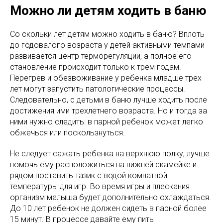
Можно ли детям ходить в баню
Со скольки лет детям можно ходить в баню? Вплоть
до годовалого возраста у детей активными темпами
развивается центр терморегуляции, а полное его
становление происходит только к трем годам.
Перегрев и обезвоживание у ребенка младше трех
лет могут запустить патологические процессы.
Следовательно, с детьми в баню лучше ходить после
достижения ими трехлетнего возраста. Но и тогда за
ними нужно следить: в парной ребенок может легко
обжечься или поскользнуться.
Не следует сажать ребенка на верхнюю полку, лучше
помочь ему расположиться на нижней скамейке и
рядом поставить тазик с водой комнатной
температуры для игр. Во время игры и плескания
организм малыша будет дополнительно охлаждаться.
До 10 лет ребенок не должен сидеть в парной более
15 минут. В процессе давайте ему пить