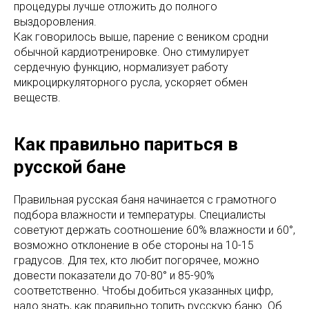
процедуры лучше отложить до полного
выздоровления.
Как говорилось выше, парение с веником сродни
обычной кардиотренировке. Оно стимулирует
сердечную функцию, нормализует работу
микроциркуляторного русла, ускоряет обмен
веществ.
Как правильно париться в
русской бане
Правильная русская баня начинается с грамотного
подбора влажности и температуры. Специалисты
советуют держать соотношение 60% влажности и 60°,
возможно отклонение в обе стороны на 10-15
градусов. Для тех, кто любит погорячее, можно
довести показатели до 70-80° и 85-90%
соответственно. Чтобы добиться указанных цифр,
надо знать, как правильно топить русскую баню. Об