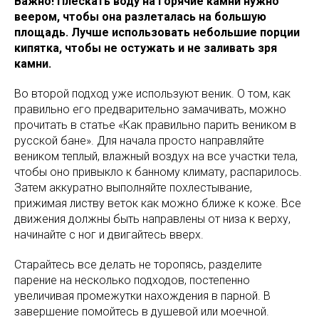
Важно! Плескать воду на горячие камни нужно
веером, чтобы она разлеталась на большую
площадь. Лучше использовать небольшие порции
кипятка, чтобы не остужать и не заливать зря
камни.
Во второй подход уже используют веник. О том, как
правильно его предварительно замачивать, можно
прочитать в статье «Как правильно парить веником в
русской бане». Для начала просто направляйте
веником теплый, влажный воздух на все участки тела,
чтобы оно привыкло к банному климату, распарилось.
Затем аккуратно выполняйте похлестывание,
прижимая листву веток как можно ближе к коже. Все
движения должны быть направлены от низа к верху,
начинайте с ног и двигайтесь вверх.
Старайтесь все делать не торопясь, разделите
парение на несколько подходов, постепенно
увеличивая промежутки нахождения в парной. В
завершение помойтесь в душевой или моечной.