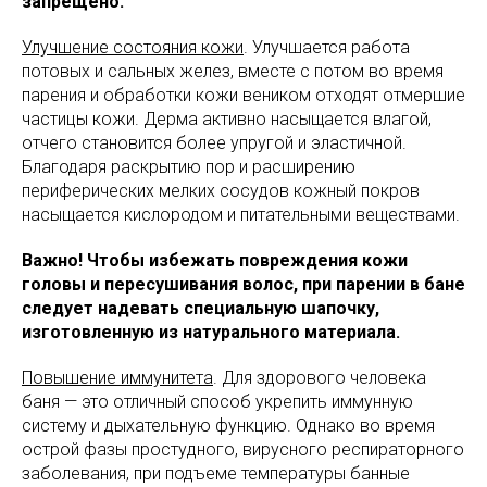
запрещено.
Улучшение состояния кожи
. Улучшается работа
потовых и сальных желез, вместе с потом во время
парения и обработки кожи веником отходят отмершие
частицы кожи. Дерма активно насыщается влагой,
отчего становится более упругой и эластичной.
Благодаря раскрытию пор и расширению
периферических мелких сосудов кожный покров
насыщается кислородом и питательными веществами.
Важно! Чтобы избежать повреждения кожи
головы и пересушивания волос, при парении в бане
следует надевать специальную шапочку,
изготовленную из натурального материала.
Повышение иммунитета
. Для здорового человека
баня — это отличный способ укрепить иммунную
систему и дыхательную функцию. Однако во время
острой фазы простудного, вирусного респираторного
заболевания, при подъеме температуры банные