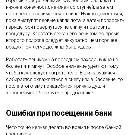
горячий воздух веником, как веером, сначала на
нижние конечности, начиная со ступней, а затем
постепенно поднимается к спине. Нужно дождаться,
пока выступят первые капли пота, а затем попросить
парящегося повернуться на спину и повторить
процедуру. Хлестать лежащего веником во время
второго подхода следует аккуратно: чем горячее
воздух, тем легче должны быть удары.
Работать веником на последнем заходе нужно не
более пяти минут. Особое внимание уделяют тому,
чтобы как следует нагреть тело. Если парящийся
собирается охлаждаться в снегу или в бассейне, то
после этого ему понадобится принять душ и
хорошенько обсохнуть в предбаннике.
Ошибки при посещении бани
Чего точно нельзя делать во время и после банной
процедуры: