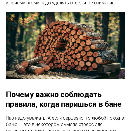
и почему этому надо уделять отдельное внимание.
Почему важно соблюдать
правила, когда паришься в бане
Пар надо уважать! А если серьезно, то любой поход в
баню — это в некотором смысле стресс для
организма, поскольку он находится в непривычных