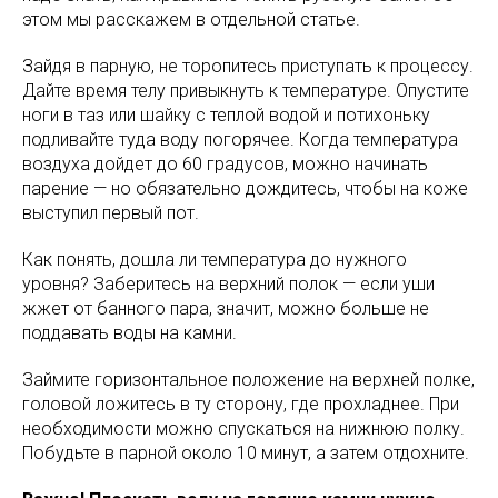
этом мы расскажем в отдельной статье.
Зайдя в парную, не торопитесь приступать к процессу.
Дайте время телу привыкнуть к температуре. Опустите
ноги в таз или шайку с теплой водой и потихоньку
подливайте туда воду погорячее. Когда температура
воздуха дойдет до 60 градусов, можно начинать
парение — но обязательно дождитесь, чтобы на коже
выступил первый пот.
Как понять, дошла ли температура до нужного
уровня? Заберитесь на верхний полок — если уши
жжет от банного пара, значит, можно больше не
поддавать воды на камни.
Займите горизонтальное положение на верхней полке,
головой ложитесь в ту сторону, где прохладнее. При
необходимости можно спускаться на нижнюю полку.
Побудьте в парной около 10 минут, а затем отдохните.