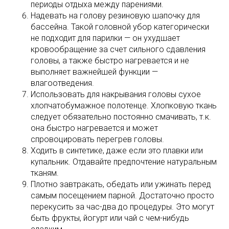
периоды отдыха между парениями.
Надевать на голову резиновую шапочку для
бассейна. Такой головной убор категорически
не подходит для парилки — он ухудшает
кровообращение за счет сильного сдавления
головы, а также быстро нагревается и не
выполняет важнейшей функции —
влагоотведения.
Использовать для накрывания головы сухое
хлопчатобумажное полотенце. Хлопковую ткань
следует обязательно постоянно смачивать, т.к.
она быстро нагревается и может
спровоцировать перегрев головы.
Ходить в синтетике, даже если это плавки или
купальник. Отдавайте предпочтение натуральным
тканям.
Плотно завтракать, обедать или ужинать перед
самым посещением парной. Достаточно просто
перекусить за час-два до процедуры. Это могут
быть фрукты, йогурт или чай с чем-нибудь