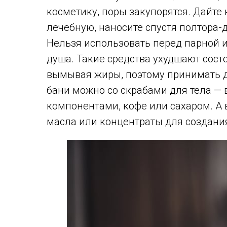
косметику, поры закупорятся. Дайте
лечебную, наносите спустя полтора-д
Нельзя использовать перед парной и
душа. Такие средства ухудшают сост
вымывая жиры, поэтому принимать д
бани можно со скрабами для тела —
компонентами, кофе или сахаром. А
масла или концентраты для создани