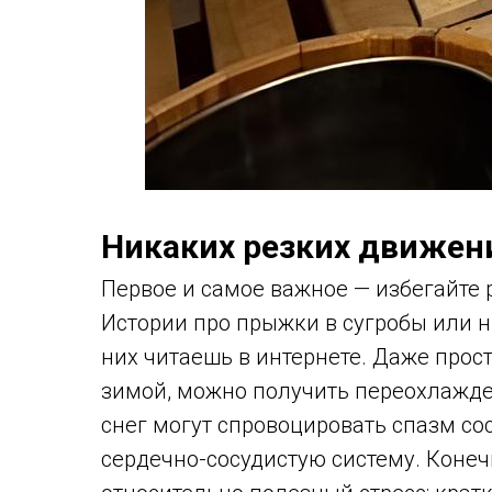
Никаких резких движен
Первое и самое важное — избегайте 
Истории про прыжки в сугробы или н
них читаешь в интернете. Даже прос
зимой, можно получить переохлажде
снег могут спровоцировать спазм со
сердечно-сосудистую систему. Конеч