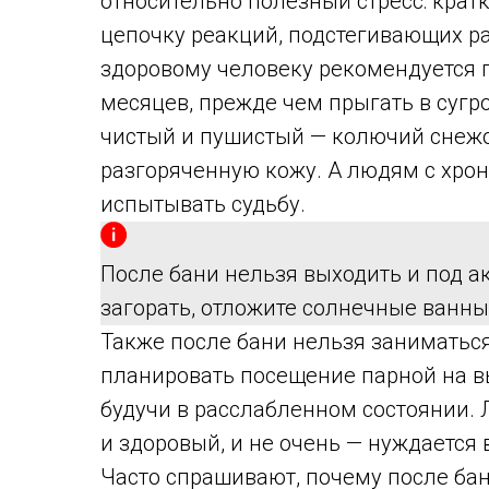
относительно полезный стресс: кра
цепочку реакций, подстегивающих р
здоровому человеку рекомендуется п
месяцев, прежде чем прыгать в сугро
чистый и пушистый — колючий снежо
разгоряченную кожу. А людям с хро
испытывать судьбу.
После бани нельзя выходить и под а
загорать, отложите солнечные ванны
Также после бани нельзя заниматьс
планировать посещение парной на вы
будучи в расслабленном состоянии.
и здоровый, и не очень — нуждается 
Часто спрашивают, почему после бан