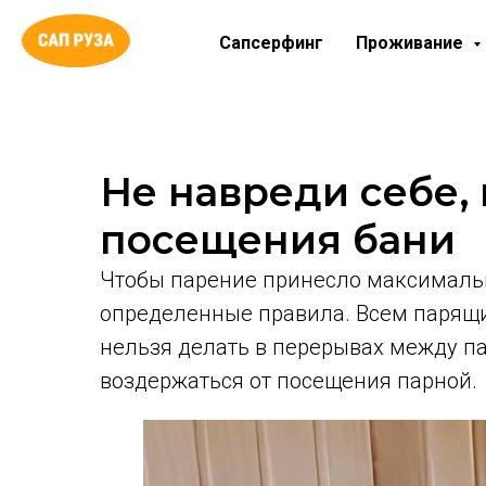
Сапсерфинг
Проживание
Не навреди себе,
посещения бани
Чтобы парение принесло максимальн
определенные правила. Всем парящим
нельзя делать в перерывах между па
воздержаться от посещения парной.