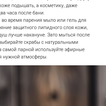
 коже подышать, а косметику, даже
ва часа после бани.
 во время парения мыло или гель для
ояние защитного липидного слоя кожи,
уш лучше накануне. Зато мыться после
 выбирайте скрабы с натуральными
 в самой парной используйте эфирные
я нужной атмосферы.