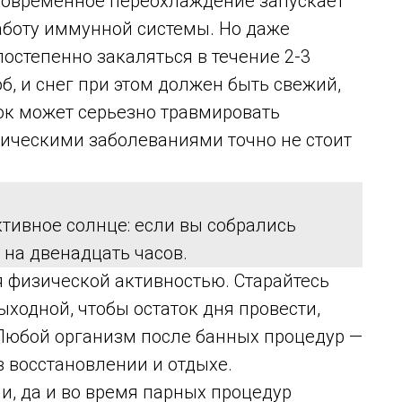
тковременное переохлаждение запускает
аботу иммунной системы. Но даже
остепенно закаляться в течение 2-3
б, и снег при этом должен быть свежий,
к может серьезно травмировать
ническими заболеваниями точно не стоит
ктивное солнце: если вы собрались
 на двенадцать часов.
я физической активностью. Старайтесь
ходной, чтобы остаток дня провести,
 Любой организм после банных процедур —
в восстановлении и отдыхе.
и, да и во время парных процедур