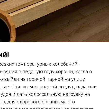
ий!
резких температурных колебаний.
ыряния в ледяную воду хороши, когда о
то выйдя из горячей парной на улицу
ние. Слишком холодный воздух, вода или
судов и дать колоссальную нагрузку на
но, для здорового организма это