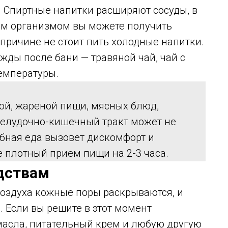
. Спиртные напитки расширяют сосуды, в
ым организмом вы можете получить
 причине не стоит пить холодные напитки.
ды после бани — травяной чай, чай с
емпературы.
ой, жареной пищи, мясных блюд,
Желудочно-кишечный тракт может не
обная еда вызовет дискомфорт и
 плотный прием пищи на 2-3 часа.
дствам
воздуха кожные поры раскрываются, и
 Если вы решите в этот момент
асла, питательный крем и любую другую