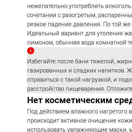
нежелательно употреблять алкоголь
сочетании с разогретым, распаренн
резкое падение давления. По той же
Идеальный вариант для утоления жаж
лимоном, обычная вода комнатной т
Избегайте после бани тяжелой, жирн
газированных и сладких напитков. 
справиться с такой нагрузкой, и под
расстройство пищеварения. Отложите
Нет косметическим сре
Под действием влажного нагретого 
происходит активное очищение кожи.
использовать увлажняющие маски, м